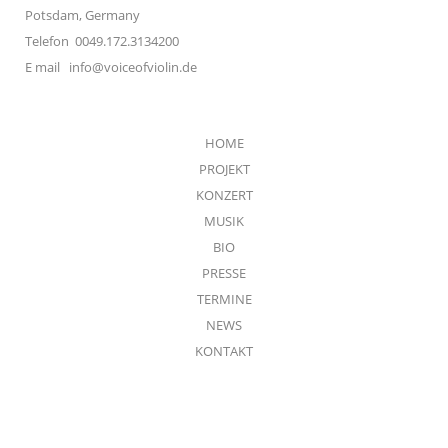
Potsdam, Germany
Telefon 0049.172.3134200
E mail
info@voiceofviolin.de
HOME
PROJEKT
KONZERT
MUSIK
BIO
PRESSE
TERMINE
NEWS
KONTAKT