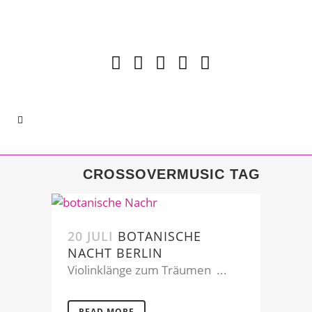
CROSSOVERMUSIC TAG
20 JULI
BOTANISCHE
NACHT BERLIN
Violinklänge zum Träumen ...
READ MORE