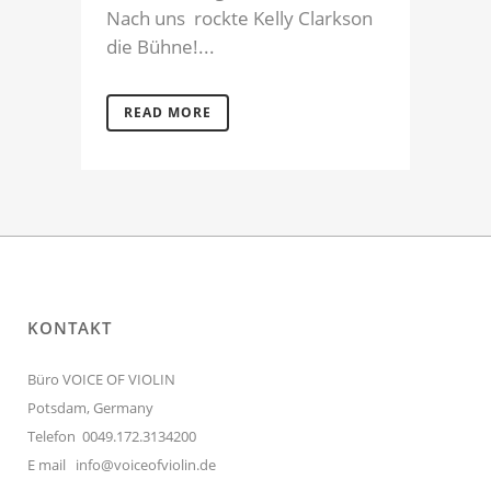
Nach uns rockte Kelly Clarkson
die Bühne!...
READ MORE
KONTAKT
Büro VOICE OF VIOLIN
Potsdam, Germany
Telefon 0049.172.3134200
E mail
info@voiceofviolin.de