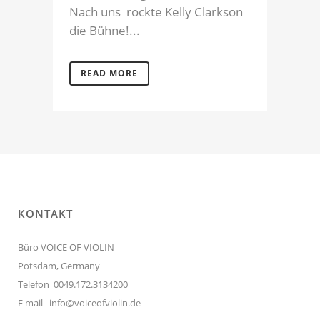
Nach uns rockte Kelly Clarkson
die Bühne!...
READ MORE
KONTAKT
Büro VOICE OF VIOLIN
Potsdam, Germany
Telefon 0049.172.3134200
E mail
info@voiceofviolin.de