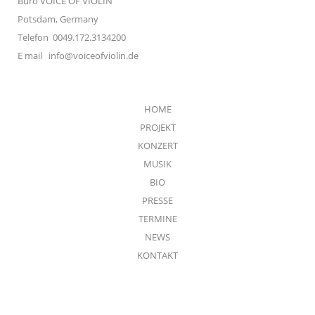
Büro VOICE OF VIOLIN
Potsdam, Germany
Telefon 0049.172.3134200
E mail
info@voiceofviolin.de
HOME
PROJEKT
KONZERT
MUSIK
BIO
PRESSE
TERMINE
NEWS
KONTAKT