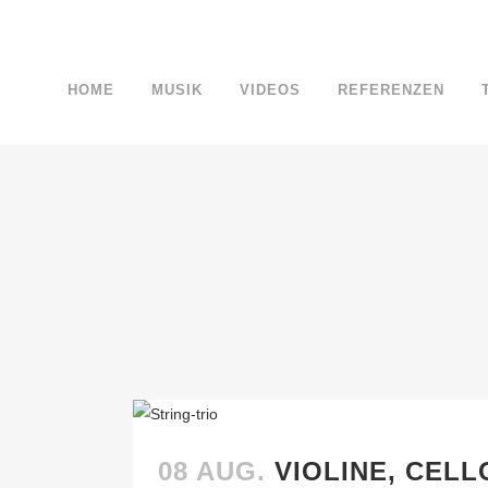
HOME
MUSIK
VIDEOS
REFERENZEN
08 AUG.
VIOLINE, CELL