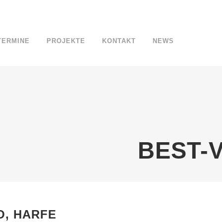
TERMINE
PROJEKTE
KONTAKT
NEWS
BEST-V
O, HARFE