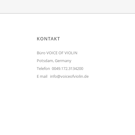
KONTAKT
Büro VOICE OF VIOLIN
Potsdam, Germany
Telefon 0049.172.3134200
E mail
info@voiceofviolin.de