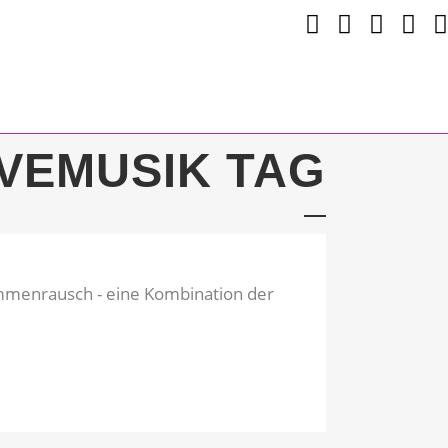
IVEMUSIK TAG
lammenrausch - eine Kombination der