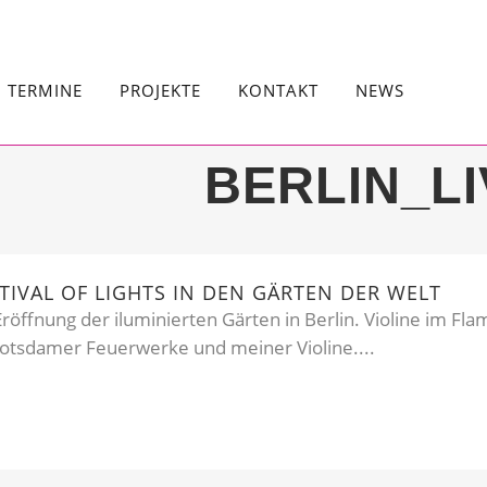
TERMINE
PROJEKTE
KONTAKT
NEWS
BERLIN_L
IVAL OF LIGHTS IN DEN GÄRTEN DER WELT
röffnung der iluminierten Gärten in Berlin. Violine im F
tsdamer Feuerwerke und meiner Violine....