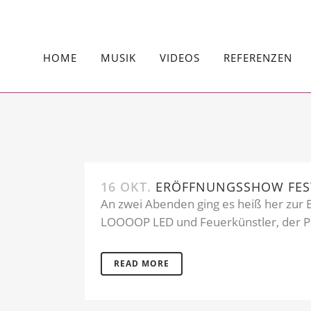
HOME
MUSIK
VIDEOS
REFERENZEN
16 OKT.
ERÖFFNUNGSSHOW FEST
An zwei Abenden ging es heiß her zur E
LOOOOP LED und Feuerkünstler, der Po
READ MORE