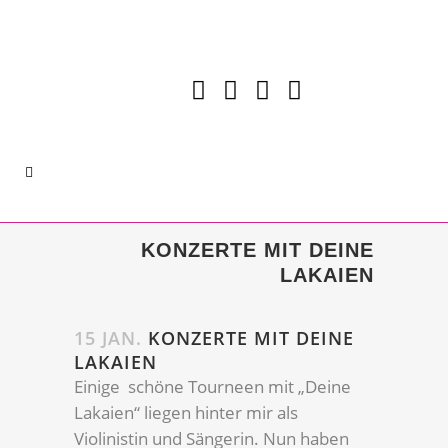
KONZERTE MIT DEINE
LAKAIEN
15 JAN.
KONZERTE MIT DEINE
LAKAIEN
Einige schöne Tourneen mit „Deine
Lakaien“ liegen hinter mir als
Violinistin und Sängerin. Nun haben