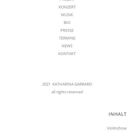
KONZERT
MUSIK
BIO
PRESSE
TERMINE
NEWS
KONTAKT
2021 KATHARINA GARRARD
all rights reserved
INHALT
Violinshow