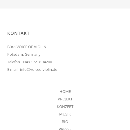
KONTAKT
Büro VOICE OF VIOLIN
Potsdam, Germany
Telefon 0049.172.3134200
E mail
info@voiceofviolin.de
HOME
PROJEKT
KONZERT
MUSIK
BIO
PRESSE